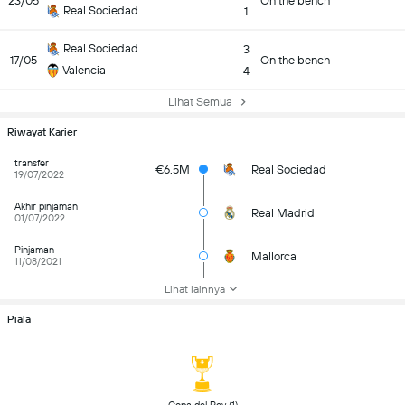
23/05
On the bench
Real Sociedad
1
Real Sociedad
3
17/05
On the bench
Valencia
4
Lihat Semua
Riwayat Karier
transfer
€6.5M
Real Sociedad
19/07/2022
Akhir pinjaman
Real Madrid
01/07/2022
Pinjaman
Mallorca
11/08/2021
Lihat lainnya
Piala