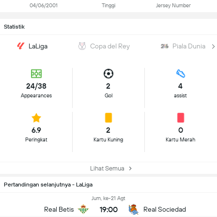
04/06/2001
Tinggi
Jersey Number
Statistik
LaLiga
Copa del Rey
Piala Dunia
24/38
2
4
Appearances
Gol
assist
6.9
2
0
Peringkat
Kartu Kuning
Kartu Merah
Lihat Semua
Pertandingan selanjutnya - LaLiga
Jum, ke-21 Agt
19:00
Real Betis
Real Sociedad