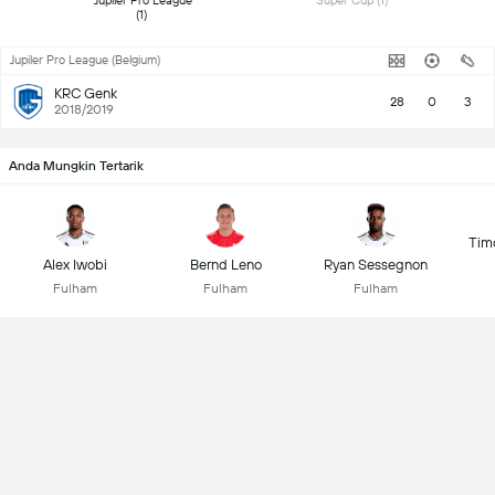
 Jupiler Pro League 
 Super Cup (1) 
(1) 
Jupiler Pro League (Belgium)
KRC Genk
28
0
3
2018/2019
Anda Mungkin Tertarik
Tim
Alex Iwobi
Bernd Leno
Ryan Sessegnon
Fulham
Fulham
Fulham