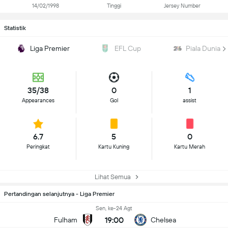
14/02/1998
Tinggi
Jersey Number
Statistik
Liga Premier
EFL Cup
Piala Dunia
35/38
0
1
Appearances
Gol
assist
6.7
5
0
Peringkat
Kartu Kuning
Kartu Merah
Lihat Semua
Pertandingan selanjutnya - Liga Premier
Sen, ke-24 Agt
19:00
Fulham
Chelsea