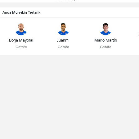
Anda Mungkin Tertarik
Borja Mayoral
Juanmi
Mario Martín
Getafe
Getafe
Getafe