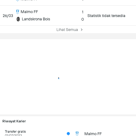
Malmo FF
1
26/03
Statistik tidak tersedia
Landskrona Bois
0
Lihat Semua
Riwayat Karier
Transfer gratis
Malmo FF
01/07/2023