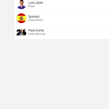
Luis López
Eibar
Spanyol
Piala Dunia
Piala Dunia
Internasional