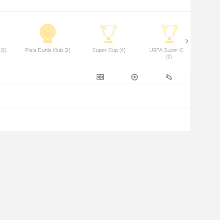
 Copa del Rey (2) 
 Piala Dunia Klub (2) 
 Super Cup (4) 
 UEFA Super Cup 
(2) 