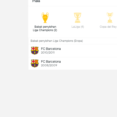
Piala
 Babak penyisihan 
 LaLiga (4) 
Liga Champions (2) 
Babak penyisihan Liga Champions (Eropa)
FC Barcelona
2010/2011
FC Barcelona
2008/2009