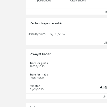
Appearances
Clean Sheets
Lih
Pertandingan Terakhir
08/08/2025 - 07/08/2026
Lih
Riwayat Karier
Transfer gratis
29/08/2023
Transfer gratis
17/08/2022
transfer
€1.
31/01/2020
Lih