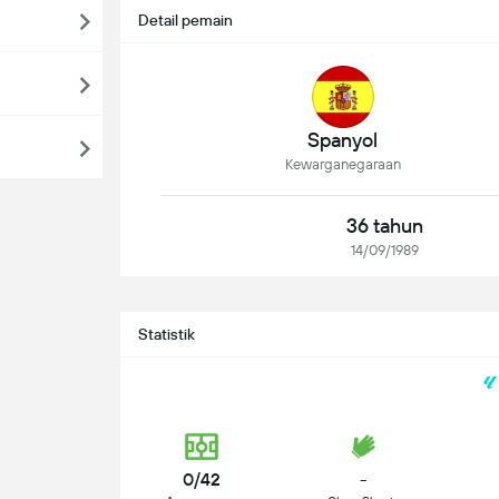
Detail pemain
Spanyol
Kewarganegaraan
36 tahun
14/09/1989
Statistik
0/42
-