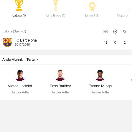
 LaLiga (1) 
 Liga Eropa (1) 
 Ligue 1 (3) 
LaLiga (Spanyol)
FC Barcelona
12
0
2
2017/2018
Anda Mungkin Tertarik
Victor Lindelof
Ross Barkley
Tyrone Mings
Aston Villa
Aston Villa
Aston Villa