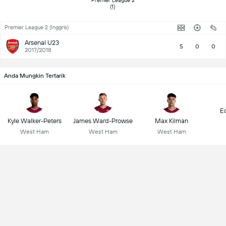
 Premier League 2 
(1) 
Premier League 2 (Inggris)
Arsenal U23
5
0
0
2017/2018
Anda Mungkin Tertarik
Ed
Kyle Walker-Peters
James Ward-Prowse
Max Kilman
West Ham
West Ham
West Ham