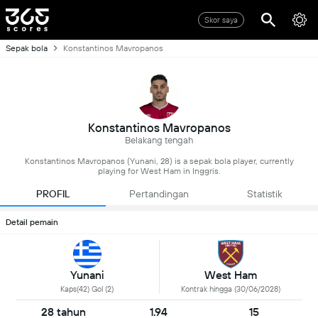
Skor saya
Sepak bola
Konstantinos Mavropanos
Konstantinos Mavropanos
Belakang tengah
Konstantinos Mavropanos (Yunani, 28) is a sepak bola player, currently
playing for West Ham in Inggris.
PROFIL
Pertandingan
Statistik
Detail pemain
Yunani
West Ham
Kaps(42) Gol (2)
Kontrak hingga (30/06/2028)
28 tahun
1.94
15