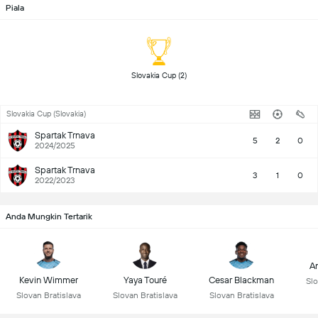
Piala
 Slovakia Cup (2) 
Slovakia Cup (Slovakia)
Spartak Trnava
5
2
0
2024/2025
Spartak Trnava
3
1
0
2022/2023
Anda Mungkin Tertarik
An
Kevin Wimmer
Yaya Touré
Cesar Blackman
Slo
Slovan Bratislava
Slovan Bratislava
Slovan Bratislava