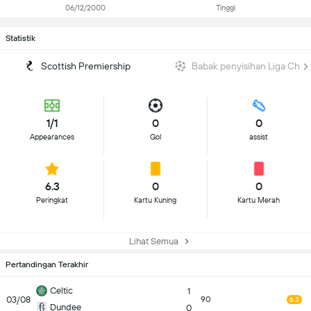
06/12/2000
Tinggi
Statistik
Scottish Premiership
Babak penyisihan Liga Cha
1/1
0
0
Appearances
Gol
assist
6.3
0
0
Peringkat
Kartu Kuning
Kartu Merah
Lihat Semua
Pertandingan Terakhir
Celtic
1
03/08
90
6.3
Dundee
0