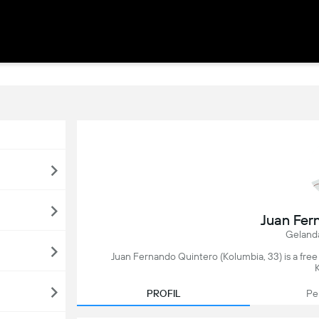
Juan Fer
Geland
Juan Fernando Quintero (Kolumbia, 33) is a free 
PROFIL
Pe