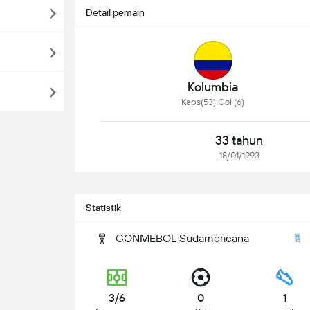
Detail pemain
Kolumbia
Kaps(53) Gol (6)
33 tahun
18/01/1993
Statistik
CONMEBOL Sudamericana
3/6
0
1