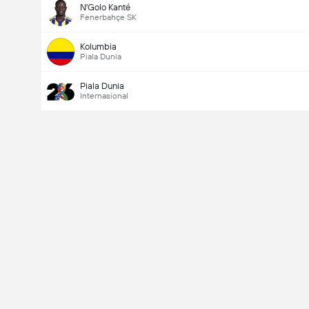
N'Golo Kanté
Fenerbahçe SK
Kolumbia
Piala Dunia
Piala Dunia
Internasional