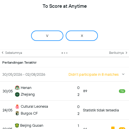
To Score at Anytime
V
X
Sebelumnya
Berikutnya
Pertandingan Terakhir
30/05/2026 - 02/08/2026
Didn't participate in 8 matches
Henan
0
30/05
89
7.6
Zhejiang
2
Cultural Leonesa
0
24/05
Statistik tidak tersedia
Burgos CF
2
Beijing Guoan
1