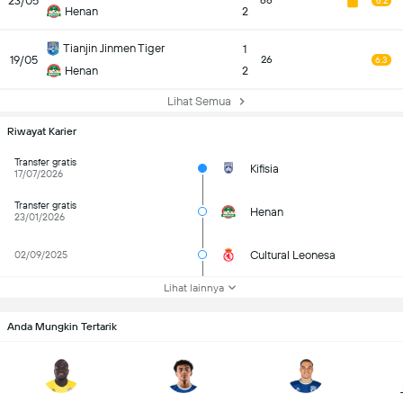
23/05
66
6.2
Henan
2
Tianjin Jinmen Tiger
1
19/05
26
6.3
Henan
2
Lihat Semua
Riwayat Karier
Transfer gratis
Kifisia
17/07/2026
Transfer gratis
Henan
23/01/2026
Cultural Leonesa
02/09/2025
Lihat lainnya
Anda Mungkin Tertarik