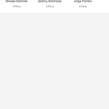
Moises Ramirez
Jeremy Antonisse
Jorge Pombo
Kifisia
Kifisia
Kifisia