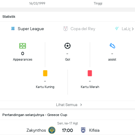
16/03/1999
Tinggi
Statistik
Super League
Copa del Rey
LaLiga 
0
-
-
Appearances
Gol
assist
-
-
Kartu Kuning
Kartu Merah
Lihat Semua
Pertandingan selanjutnya - Greece Cup
Sen, ke-17 Agt
17:00
Zakynthos
Kifisia