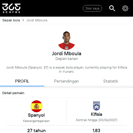
Skor saya
Sepak bola
Jordi Mboula
Jordi Mboula
Depan kanan
Jordi Mboula (Spanyol, 27) is a sepak bola player, currently playing for Kifisia
in Yunani.
PROFIL
Pertandingan
Statistik
Detail pemain
Kifisia
Spanyol
Kontrak hingga (30/06/2027)
Kewarganegaraan
27 tahun
1.83