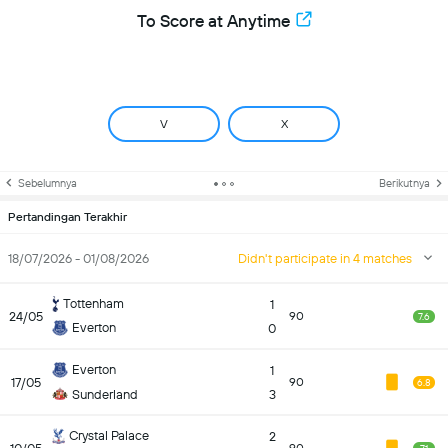
To Score at Anytime
V
X
Sebelumnya
Berikutnya
Pertandingan Terakhir
18/07/2026 - 01/08/2026
Didn't participate in 4 matches
Tottenham
1
24/05
90
7.6
Everton
0
Everton
1
17/05
90
6.8
Sunderland
3
Crystal Palace
2