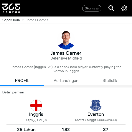
Skor saya
Sepak bola
James Garner
James Garner
Defensive Midfield
James Garner (Inggris, 25) is a sepak bola player, currently playing for
Everton in Inggris.
PROFIL
Pertandingan
Statistik
Detail pemain
Inggris
Everton
Kaps(2) Gol (0)
Kontrak hingga (30/06/2030)
25 tahun
1.82
37