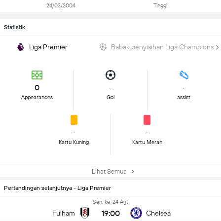
24/03/2004
Tinggi
Statistik
Liga Premier
Babak penyisihan Liga Champions
0
-
-
Appearances
Gol
assist
-
-
Kartu Kuning
Kartu Merah
Lihat Semua
Pertandingan selanjutnya - Liga Premier
Sen, ke-24 Agt
19:00
Fulham
Chelsea