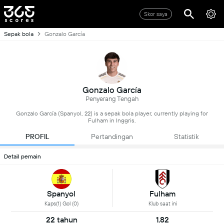
Skor saya
Sepak bola
Gonzalo García
Gonzalo García
Penyerang Tengah
Gonzalo García (Spanyol, 22) is a sepak bola player, currently playing for
Fulham in Inggris.
PROFIL
Pertandingan
Statistik
Detail pemain
Spanyol
Fulham
Kaps(1) Gol (0)
Klub saat ini
22 tahun
1.82