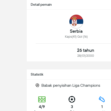
Detail pemain
Serbia
Kaps(41) Gol (16)
26 tahun
28/01/2000
Statistik
Babak penyisihan Liga Champions
4/9
3
1