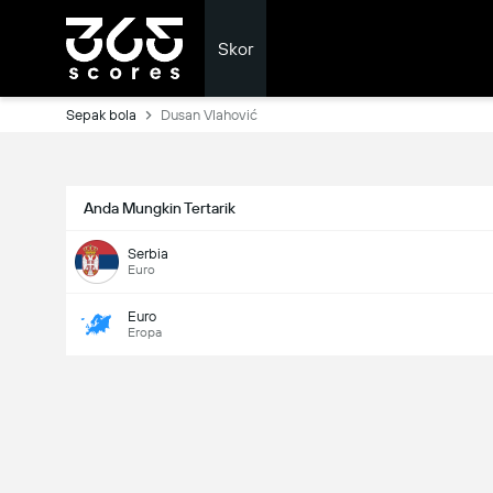
Skor
Sepak bola
Dusan Vlahović
Anda Mungkin Tertarik
Serbia
Euro
Euro
Eropa