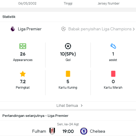
06/05/2002
Tinggi
Jersey Number
Statistik
Liga Premier
Babak penyisihan Liga Champions
26
10(5Pk)
1
Appearances
Gol
assist
7.2
5
0
Peringkat
Kartu Kuning
Kartu Merah
Lihat Semua
Pertandingan selanjutnya - Liga Premier
Sen, ke-24 Agt
19:00
Fulham
Chelsea