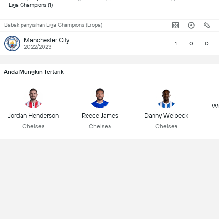
Liga Champions (1) 
Babak penyisihan Liga Champions (Eropa)
Manchester City
4
0
0
2022/2023
Anda Mungkin Tertarik
Wi
Jordan Henderson
Reece James
Danny Welbeck
Chelsea
Chelsea
Chelsea