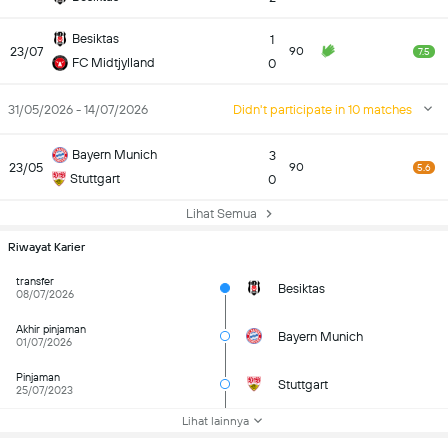
Besiktas
1
23/07
90
7.5
FC Midtjylland
0
31/05/2026 - 14/07/2026
Didn't participate in 10 matches
Bayern Munich
3
23/05
90
5.6
Stuttgart
0
Lihat Semua
Riwayat Karier
transfer
Besiktas
08/07/2026
Akhir pinjaman
Bayern Munich
01/07/2026
Pinjaman
Stuttgart
25/07/2023
Lihat lainnya