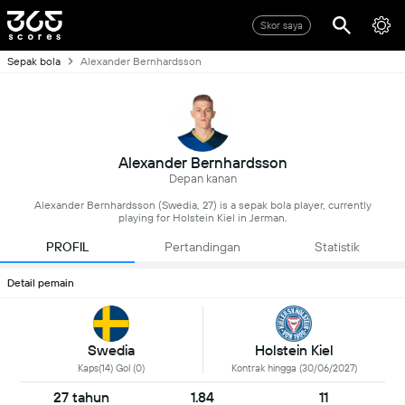
Skor saya
Sepak bola
Alexander Bernhardsson
Alexander Bernhardsson
Depan kanan
Alexander Bernhardsson (Swedia, 27) is a sepak bola player, currently
playing for Holstein Kiel in Jerman.
PROFIL
Pertandingan
Statistik
Detail pemain
Swedia
Holstein Kiel
Kaps(14) Gol (0)
Kontrak hingga (30/06/2027)
27 tahun
1.84
11