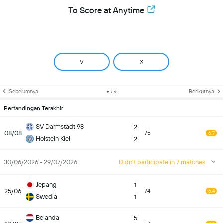
To Score at Anytime
V
X
Sebelumnya
Berikutnya
Pertandingan Terakhir
SV Darmstadt 98
2
08/08
75
6.7
Holstein Kiel
2
30/06/2026 - 29/07/2026
Didn't participate in 7 matches
Jepang
1
25/06
74
6.4
Swedia
1
Belanda
5