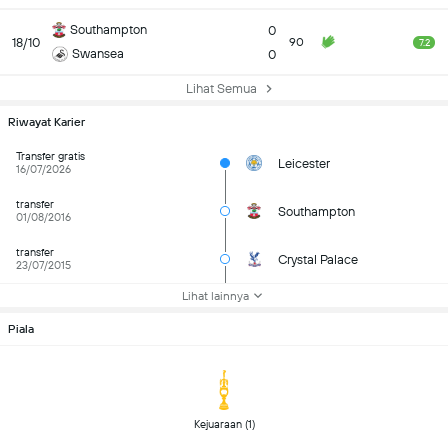
Southampton
0
18/10
90
7.2
Swansea
0
Lihat Semua
Riwayat Karier
Transfer gratis
Leicester
16/07/2026
transfer
Southampton
01/08/2016
transfer
Crystal Palace
23/07/2015
Lihat lainnya
Piala
 Kejuaraan (1) 