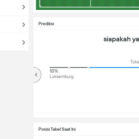
Prediksi
siapakah y
Tota
88%
10%
lebih
Luksemburg
Posisi Tabel Saat Ini