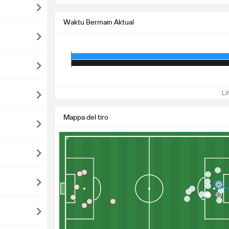
Waktu Bermain Aktual
Lih
Mappa del tiro