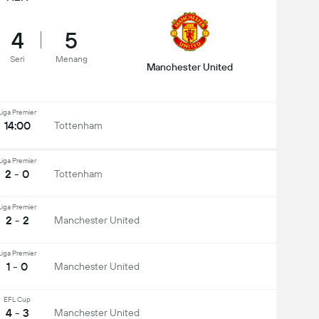
4
5
Seri
Menang
Manchester United
Liga Premier
14:00
Tottenham
Liga Premier
2 - 0
Tottenham
Liga Premier
2 - 2
Manchester United
Liga Premier
1 - 0
Manchester United
EFL Cup
4 - 3
Manchester United