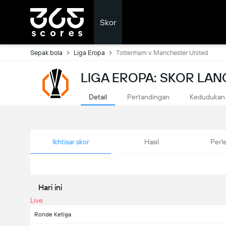
Skor
Sepak bola
Liga Eropa
Tottenham v Manchester United
LIGA EROPA: SKOR LA
Detail
Pertandingan
Kedudukan
Ikhtisar skor
Hasil
Perl
Hari ini
Live
Ronde Ketiga