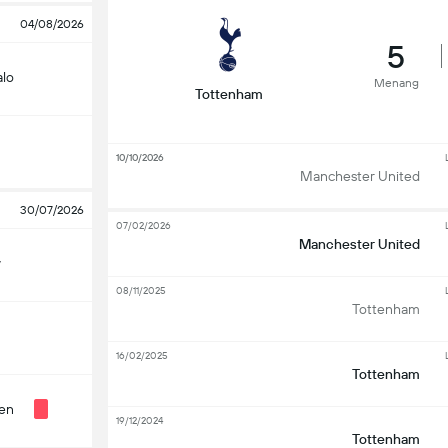
04/08/2026
5
alo
Menang
Tottenham
10/10/2026
Manchester United
30/07/2026
07/02/2026
Manchester United
y
08/11/2025
Tottenham
16/02/2025
Tottenham
len
19/12/2024
Tottenham