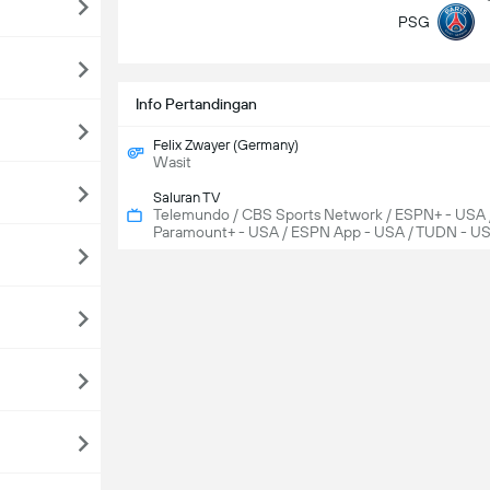
PSG
Info Pertandingan
Felix Zwayer (Germany)
Wasit
Saluran TV
Telemundo / CBS Sports Network / ESPN+ - USA 
Paramount+ - USA / ESPN App - USA / TUDN - U