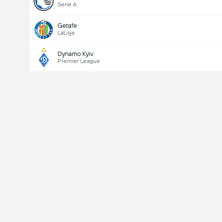
Serie A
Getafe
LaLiga
Dynamo Kyiv
Premier League