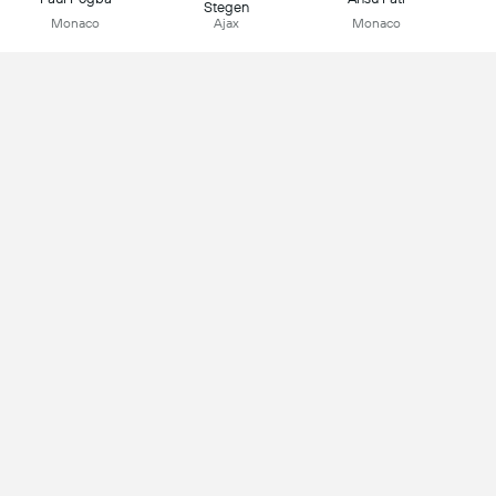
Stegen
Monaco
Ajax
Monaco