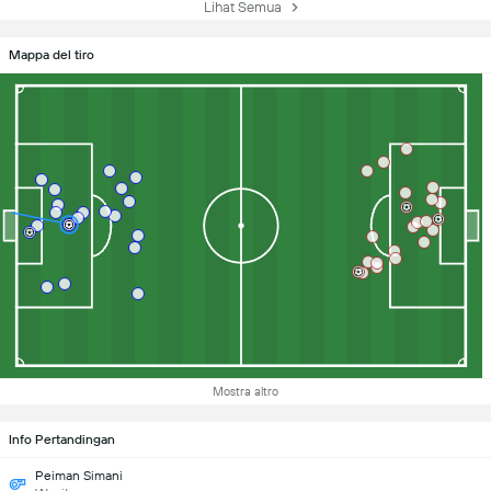
Lihat Semua
Mappa del tiro
Mostra altro
Info Pertandingan
Peiman Simani