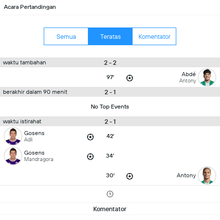
Acara Pertandingan
Semua
Teratas
Komentator
2 - 2
waktu tambahan
Abdé
97'
Antony
2 - 1
berakhir dalam 90 menit
No Top Events
2 - 1
waktu istirahat
Gosens
42'
Adli
Gosens
34'
Mandragora
30'
Antony
Komentator