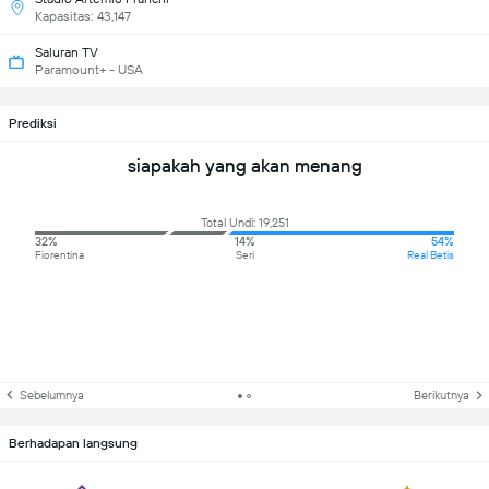
Kapasitas: 43,147
Saluran TV
Paramount+ - USA
Prediksi
siapakah yang akan menang
Total Undi: 19,251
32%
14%
54%
Fiorentina
Seri
Real Betis
Sebelumnya
Berikutnya
Berhadapan langsung