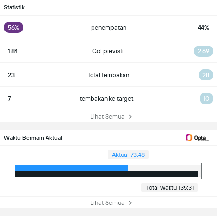
Statistik
56%
penempatan
44%
1.84
Gol previsti
2.69
23
total tembakan
28
7
tembakan ke target.
10
Lihat Semua
Waktu Bermain Aktual
Aktual 73:48
Total waktu 135:31
Lihat Semua