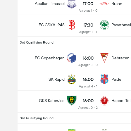
17:00
Apollon Limassol
Brann
Agregat 1 - 0
17:30
FC CSKA 1948
Panathinai
Agregat 1 - 1
3rd Qualifying Round
16:00
FC Copenhagen
Debreceni
Agregat 3 - 0
16:00
SK Rapid
Paide
Agregat 4 - 1
16:00
GKS Katowice
Hapoel Tel
Agregat 0 - 2
3rd Qualifying Round