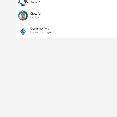
Serie A
Getafe
LaLiga
Dynamo Kyiv
Premier League