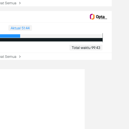
at Semua
Aktual 51:44
Total waktu 99:43
at Semua