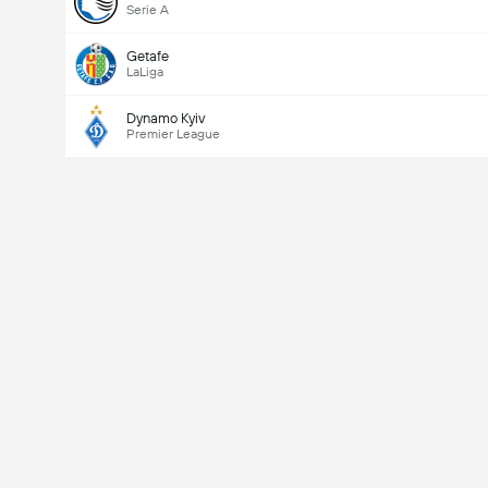
Serie A
Getafe
LaLiga
Dynamo Kyiv
Premier League