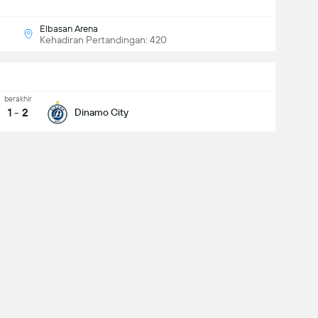
Elbasan Arena
Kehadiran Pertandingan: 420
berakhir
1
-
2
Dinamo City