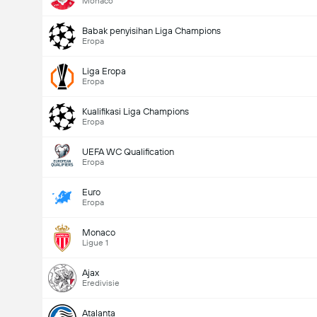
Monaco
Babak penyisihan Liga Champions
Eropa
Liga Eropa
Eropa
Kualifikasi Liga Champions
Eropa
UEFA WC Qualification
Eropa
Euro
Eropa
Monaco
Ligue 1
Ajax
Eredivisie
Atalanta