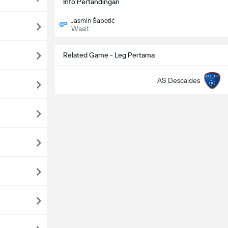
Info Pertandingan
Jasmin Šabotić
Wasit
Related Game - Leg Pertama
AS Descaldes