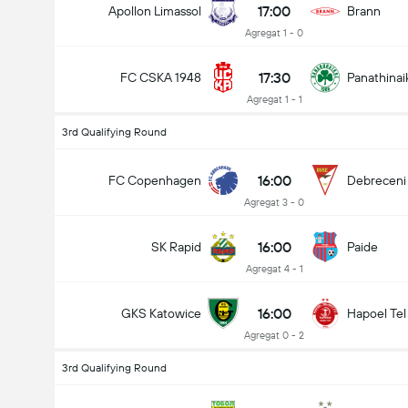
17:00
Apollon Limassol
Brann
Agregat 1 - 0
17:30
FC CSKA 1948
Panathinai
Agregat 1 - 1
3rd Qualifying Round
16:00
FC Copenhagen
Debreceni
Agregat 3 - 0
16:00
SK Rapid
Paide
Agregat 4 - 1
16:00
GKS Katowice
Hapoel Tel
Agregat 0 - 2
3rd Qualifying Round