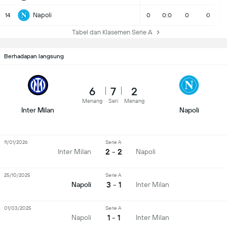
Napoli
14
0
0:0
0
0
Tabel dan Klasemen Serie A
Berhadapan langsung
6
7
2
Menang
Seri
Menang
Inter Milan
Napoli
11/01/2026
Serie A
2 - 2
Inter Milan
Napoli
25/10/2025
Serie A
3 - 1
Napoli
Inter Milan
01/03/2025
Serie A
1 - 1
Napoli
Inter Milan