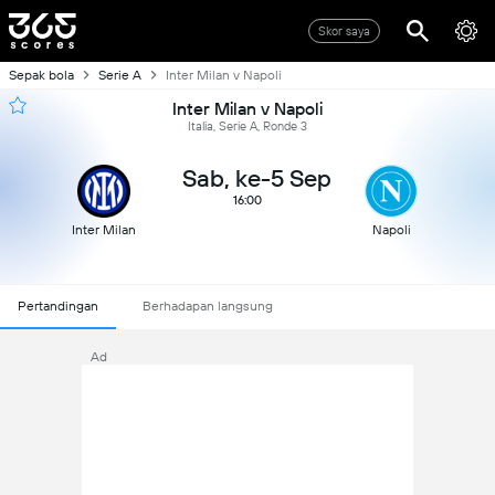
Skor saya
Sepak bola
Serie A
Inter Milan v Napoli
Inter Milan v Napoli
Italia, Serie A, Ronde 3
Sab, ke-5 Sep
16:00
Inter Milan
Napoli
Pertandingan
Berhadapan langsung
Ad