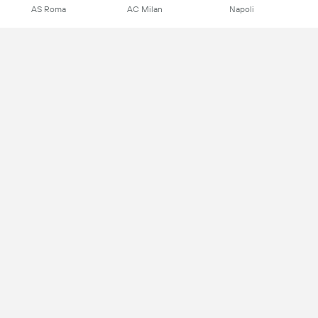
AS Roma
AC Milan
Napoli