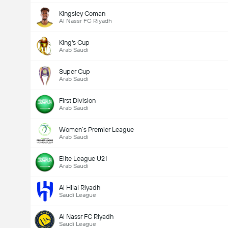
Kingsley Coman
Al Nassr FC Riyadh
King's Cup
Arab Saudi
Super Cup
Arab Saudi
First Division
Arab Saudi
Women’s Premier League
Arab Saudi
Elite League U21
Arab Saudi
Al Hilal Riyadh
Saudi League
Al Nassr FC Riyadh
Saudi League