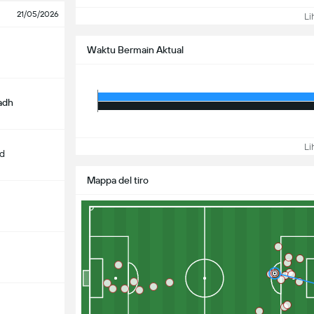
21/05/2026
Lih
Waktu Bermain Aktual
yadh
Lih
d
Mappa del tiro