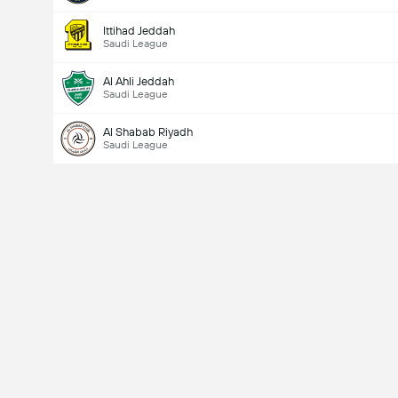
Ittihad Jeddah
Saudi League
Al Ahli Jeddah
Saudi League
Al Shabab Riyadh
Saudi League