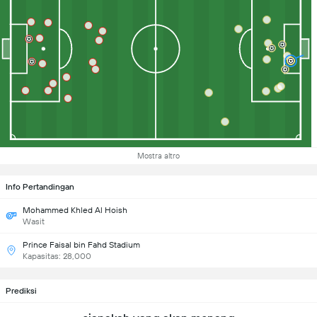
Mostra altro
Info Pertandingan
Mohammed Khled Al Hoish
Wasit
Prince Faisal bin Fahd Stadium
Kapasitas: 28,000
Prediksi