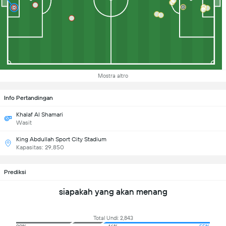
Mostra altro
Info Pertandingan
Khalaf Al Shamari
Wasit
King Abdullah Sport City Stadium
Kapasitas: 29,850
Prediksi
siapakah yang akan menang
Total Undi: 2,843