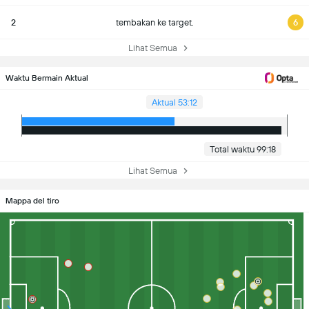
2
tembakan ke target.
6
Lihat Semua
Waktu Bermain Aktual
Aktual 53:12
Total waktu 99:18
Lihat Semua
Mappa del tiro