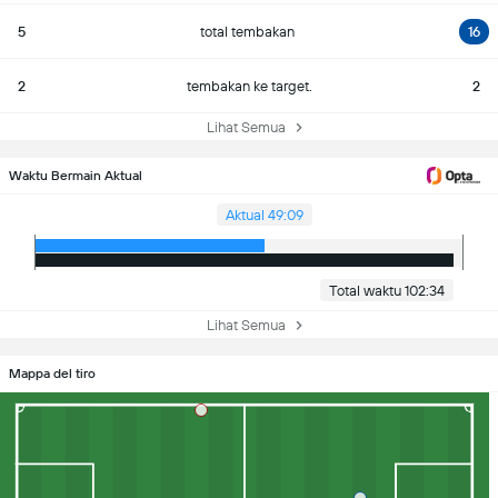
5
total tembakan
16
2
tembakan ke target.
2
Lihat Semua
Waktu Bermain Aktual
Aktual 49:09
Total waktu 102:34
Lihat Semua
Mappa del tiro