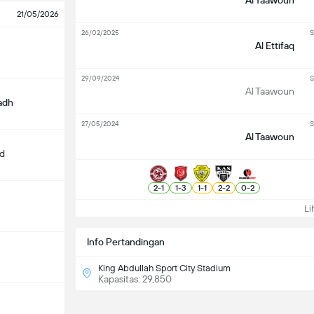
Al Taawoun
21/05/2026
26/02/2025
S
Al Ettifaq
29/09/2024
S
Al Taawoun
yadh
27/05/2024
S
Al Taawoun
d
2
-
1
1
-
3
1
-
1
2
-
2
0
-
2
Lih
Info Pertandingan
King Abdullah Sport City Stadium
Kapasitas: 29,850