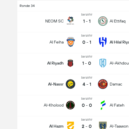
Ronde 34
berakhir
1
-
1
NEOM SC
Al Ettifaq
berakhir
0
-
1
Al Feiha
Al Hilal Ri
berakhir
1
-
0
Al Riyadh
Al-Akhdou
berakhir
4
-
1
Al-Nassr
Damac
berakhir
0
-
0
Al-Kholood
Al Fateh
berakhir
2
-
0
Al Hazm
Al-Taawon