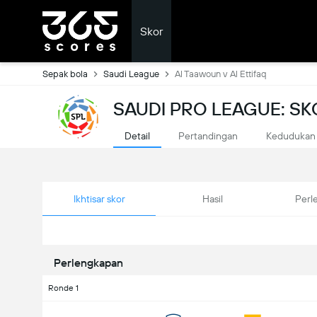
Skor
Sepak bola
Saudi League
Al Taawoun v Al Ettifaq
SAUDI PRO LEAGUE: S
Detail
Pertandingan
Kedudukan
Ikhtisar skor
Hasil
Perl
Perlengkapan
Ronde 1