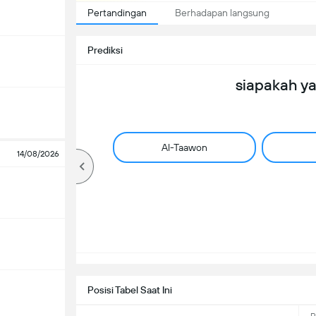
Pertandingan
Berhadapan langsung
Prediksi
siapakah y
Al-Taawon
14/08/2026
Posisi Tabel Saat Ini