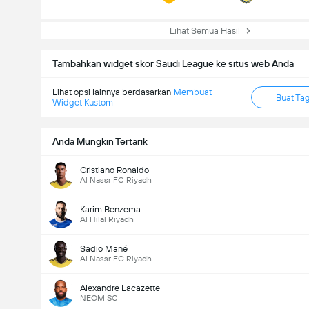
Lihat Semua Hasil
Tambahkan widget skor Saudi League ke situs web Anda
Lihat opsi lainnya berdasarkan
Membuat
Buat Ta
Widget Kustom
Anda Mungkin Tertarik
Cristiano Ronaldo
Al Nassr FC Riyadh
Karim Benzema
Al Hilal Riyadh
Sadio Mané
Al Nassr FC Riyadh
Alexandre Lacazette
NEOM SC