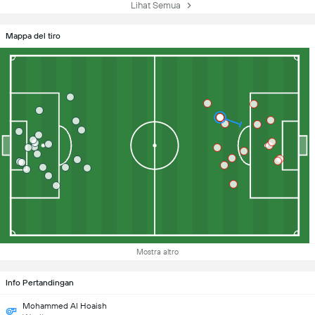
Lihat Semua
Mappa del tiro
Mostra altro
Info Pertandingan
Mohammed Al Hoaish