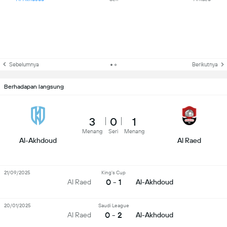
Sebelumnya
Berikutnya
Berhadapan langsung
3
0
1
Menang
Seri
Menang
Al-Akhdoud
Al Raed
21/09/2025
King's Cup
0 - 1
Al Raed
Al-Akhdoud
20/01/2025
Saudi League
0 - 2
Al Raed
Al-Akhdoud