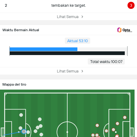
2
tembakan ke target.
3
Lihat Semua
Waktu Bermain Aktual
Aktual 53:10
Total waktu 100:07
Lihat Semua
Mappa del tiro