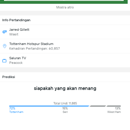
Mostra altro
Info Pertandingan
Jarred Gillett
Wasit
Tottenham Hotspur Stadium
Kehadiran Pertandingan: 60,857
Saluran TV
Peacock
Prediksi
siapakah yang akan menang
Total Undi: 11,885
72%
15%
13%
Tottenham
Seri
West Ham