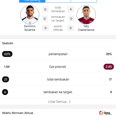
total
0
4
tembakan
tembakan
0
0
ke target.
Dominic
posisi
Taty
0
0
Solanke
offside
Castellanos
Statistik
62%
penempatan
38%
1.44
Gol previsti
2.85
21
total tembakan
17
6
tembakan ke target.
4
Lihat Semua
Waktu Bermain Aktual