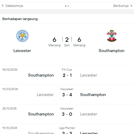
Sebelumnya
Berikutnya
Berhadapan langsung
6
2
6
Menang
Seri
Menang
Leicester
Southampton
14/02/2026
FA Cup
2 - 1
Southampton
Leicester
10/02/2026
Kejuaraan
3 - 4
Leicester
Southampton
25/11/2025
Kejuaraan
3 - 0
Southampton
Leicester
19/10/2024
Liga Premier
2 - 3
Southampton
Leicester