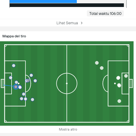
Total waktu 106:00
Lihat Semua
Mappa del tiro
Mostra altro