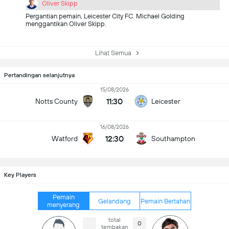
Oliver Skipp
Pergantian pemain, Leicester City FC. Michael Golding
menggantikan Oliver Skipp.
Lihat Semua
Pertandingan selanjutnya
15/08/2026
11:30
Notts County
Leicester
16/08/2026
12:30
Watford
Southampton
Key Players
Pemain
Gelandang
Pemain Bertahan
menyerang
total
0
tembakan