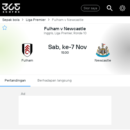
Skor saya
Sepak bola
Liga Premier
Fulham v Newcastle
Fulham v Newcastle
Inggris, Liga Premier, Ronde 10
Sab, ke-7 Nov
15:00
Fulham
Newcastle
Pertandingan
Berhadapan langsung
Ad