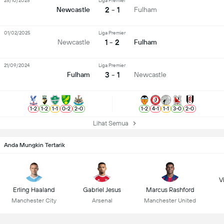
25/10/2025
Liga Premier
2 - 1
Newcastle
Fulham
01/02/2025
Liga Premier
1 - 2
Newcastle
Fulham
21/09/2024
Liga Premier
3 - 1
Fulham
Newcastle
1
-
2
1
-
2
1
-
1
0
-
2
2
-
0
1
-
2
4
-
1
1
-
1
3
-
0
2
-
0
Lihat Semua
Anda Mungkin Tertarik
Vi
Erling Haaland
Gabriel Jesus
Marcus Rashford
Manchester City
Arsenal
Manchester United