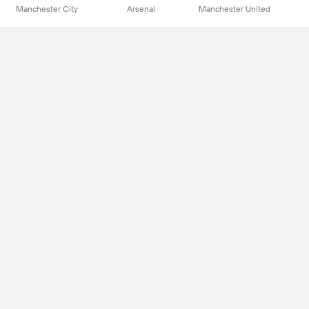
Manchester City
Arsenal
Manchester United