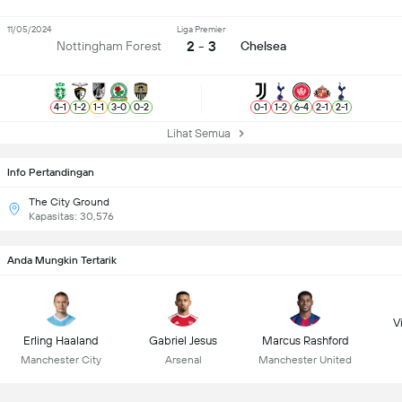
11/05/2024
Liga Premier
2 - 3
Nottingham Forest
Chelsea
4
-
1
1
-
2
1
-
1
3
-
0
0
-
2
0
-
1
1
-
2
6
-
4
2
-
1
2
-
1
Lihat Semua
Info Pertandingan
The City Ground
Kapasitas: 30,576
Anda Mungkin Tertarik
Vi
Erling Haaland
Gabriel Jesus
Marcus Rashford
Manchester City
Arsenal
Manchester United