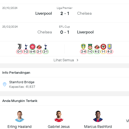
20/10/2024
Liga Premier
2 - 1
Liverpool
Chelsea
25/02/2024
EFL Cup
0 - 1
Chelsea
Liverpool
0
-
1
1
-
2
6
-
4
2
-
1
2
-
1
2
-
4
1
-
0
4
-
2
1
-
1
4
-
2
Lihat Semua
Info Pertandingan
Stamford Bridge
Kapasitas: 41,837
Anda Mungkin Tertarik
Vi
Erling Haaland
Gabriel Jesus
Marcus Rashford