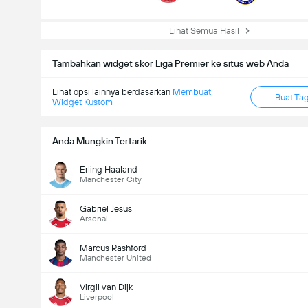
Lihat Semua Hasil
Tambahkan widget skor Liga Premier ke situs web Anda
Lihat opsi lainnya berdasarkan
Membuat
Buat Ta
Widget Kustom
Anda Mungkin Tertarik
Erling Haaland
Manchester City
Gabriel Jesus
Arsenal
Marcus Rashford
Manchester United
Virgil van Dijk
Liverpool