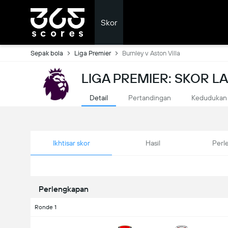
Skor
Sepak bola
Liga Premier
Burnley v Aston Villa
LIGA PREMIER: SKOR 
Detail
Pertandingan
Kedudukan
Ikhtisar skor
Hasil
Perl
Perlengkapan
Ronde 1