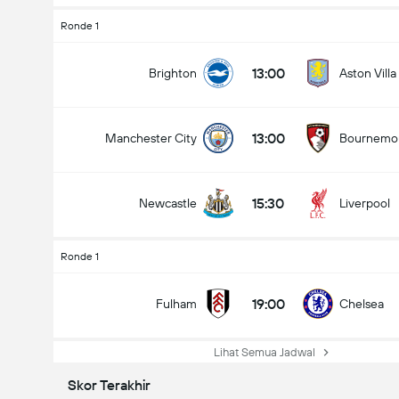
Ronde 1
13:00
Brighton
Aston Villa
13:00
Manchester City
Bournemo
15:30
Newcastle
Liverpool
Ronde 1
19:00
Fulham
Chelsea
Lihat Semua Jadwal
Skor Terakhir