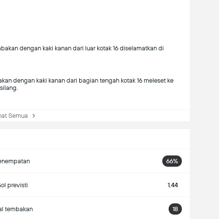
bakan dengan kaki kanan dari luar kotak 16 diselamatkan di
kan dengan kaki kanan dari bagian tengah kotak 16 meleset ke
silang.
at Semua
enempatan
66%
ol previsti
1.44
al tembakan
18