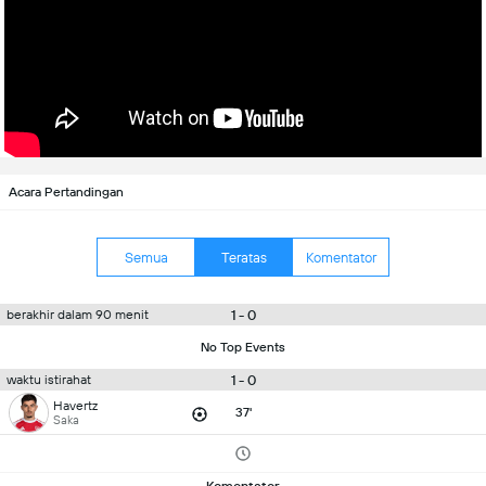
Acara Pertandingan
Semua
Teratas
Komentator
1 - 0
berakhir dalam 90 menit
No Top Events
1 - 0
waktu istirahat
Havertz
37'
Saka