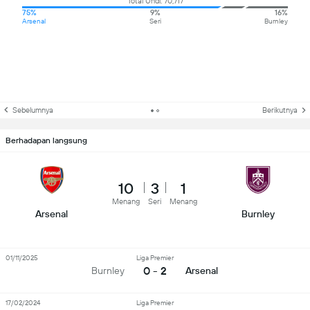
Total Undi: 70,717
75%
9%
16%
Arsenal
Seri
Burnley
Sebelumnya
Berikutnya
Berhadapan langsung
10
3
1
Menang
Seri
Menang
Arsenal
Burnley
01/11/2025
Liga Premier
0 - 2
Burnley
Arsenal
17/02/2024
Liga Premier