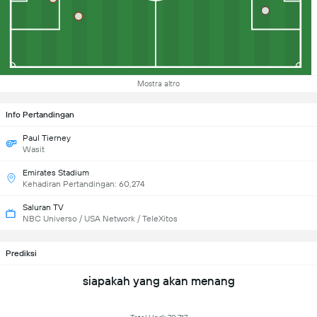
Mostra altro
Info Pertandingan
Paul Tierney
Wasit
Emirates Stadium
Kehadiran Pertandingan: 60,274
Saluran TV
NBC Universo / USA Network / TeleXitos
Prediksi
siapakah yang akan menang