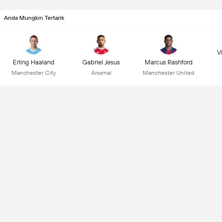
Anda Mungkin Tertarik
Vi
Erling Haaland
Gabriel Jesus
Marcus Rashford
Manchester City
Arsenal
Manchester United