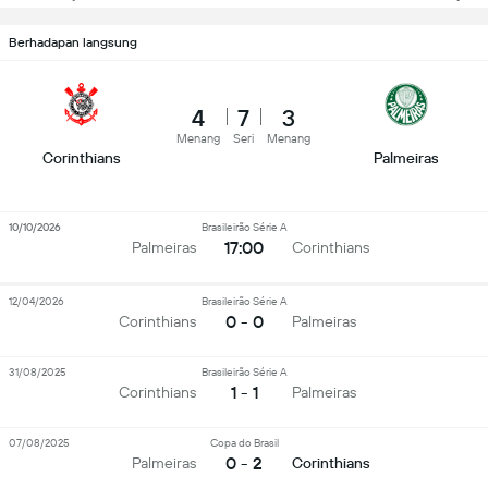
Berhadapan langsung
4
7
3
Menang
Seri
Menang
Corinthians
Palmeiras
10/10/2026
Brasileirão Série A
17:00
Palmeiras
Corinthians
12/04/2026
Brasileirão Série A
0 - 0
Corinthians
Palmeiras
31/08/2025
Brasileirão Série A
1 - 1
Corinthians
Palmeiras
07/08/2025
Copa do Brasil
0 - 2
Palmeiras
Corinthians