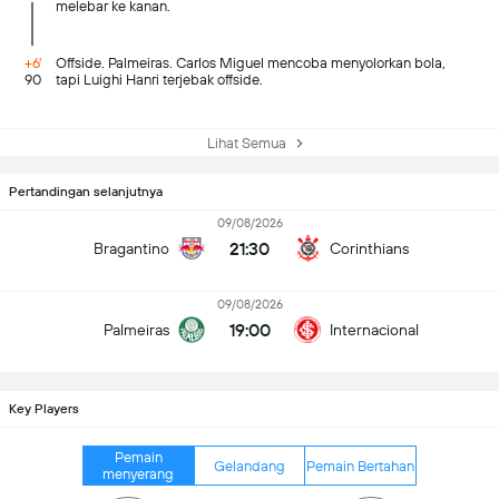
melebar ke kanan.
+6'
Offside. Palmeiras. Carlos Miguel mencoba menyolorkan bola,
90
tapi Luighi Hanri terjebak offside.
Lihat Semua
Pertandingan selanjutnya
09/08/2026
21:30
Bragantino
Corinthians
09/08/2026
19:00
Palmeiras
Internacional
Key Players
Pemain
Gelandang
Pemain Bertahan
menyerang