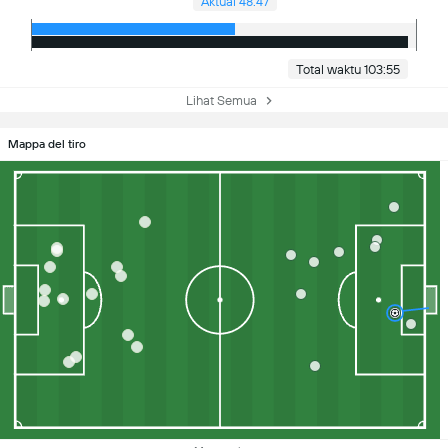
Aktual 48:47
Total waktu 103:55
Lihat Semua
Mappa del tiro