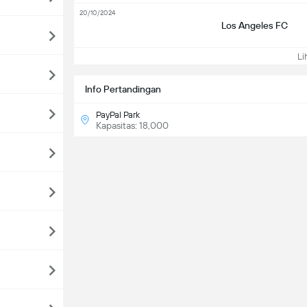
20/10/2024
Los Angeles FC
Lih
Info Pertandingan
PayPal Park
Kapasitas: 18,000