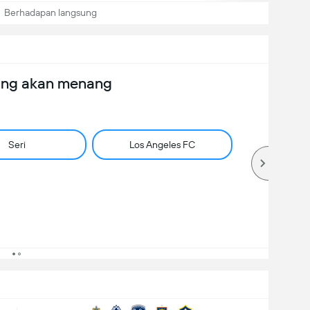
Berhadapan langsung
ang akan menang
Seri
Los Angeles FC