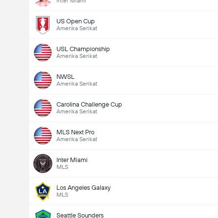
Inter Miami
US Open Cup
Amerika Serikat
USL Championship
Amerika Serikat
NWSL
Amerika Serikat
Carolina Challenge Cup
Amerika Serikat
MLS Next Pro
Amerika Serikat
Inter Miami
MLS
Los Angeles Galaxy
MLS
Seattle Sounders