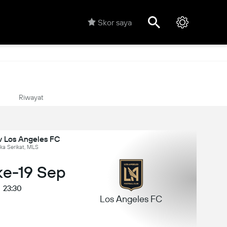
Skor saya
Riwayat
v Los Angeles FC
ka Serikat, MLS
ke-19 Sep
23:30
Los Angeles FC