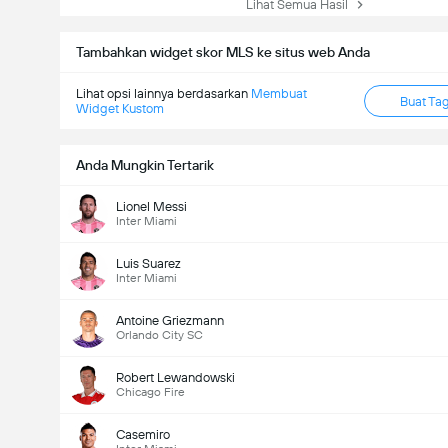
Lihat Semua Hasil
Tambahkan widget skor MLS ke situs web Anda
Lihat opsi lainnya berdasarkan
Membuat
Buat Ta
Widget Kustom
Anda Mungkin Tertarik
Lionel Messi
Inter Miami
Luis Suarez
Inter Miami
Antoine Griezmann
Orlando City SC
Robert Lewandowski
Chicago Fire
Casemiro