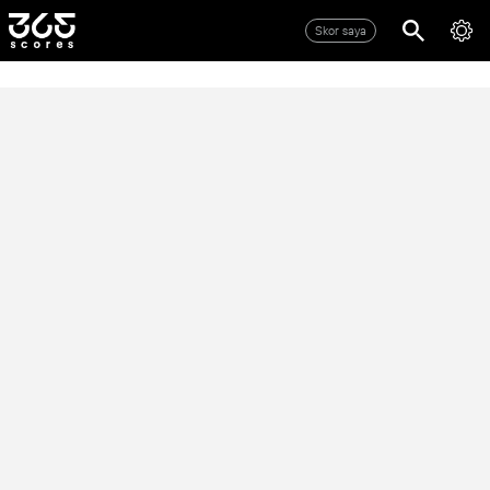
Skor saya