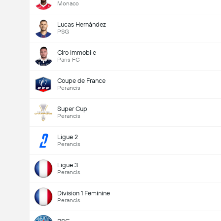
Monaco
Lucas Hernández
PSG
Ciro Immobile
Paris FC
Coupe de France
Perancis
Super Cup
Perancis
Ligue 2
Perancis
Ligue 3
Perancis
Division 1 Feminine
Perancis