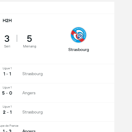
H2H
3
5
Seri
Menang
Strasbourg
Ligue 1
1 - 1
Strasbourg
Ligue 1
5 - 0
Angers
Ligue 1
2 - 1
Strasbourg
upe de France
1 - 3
Angers