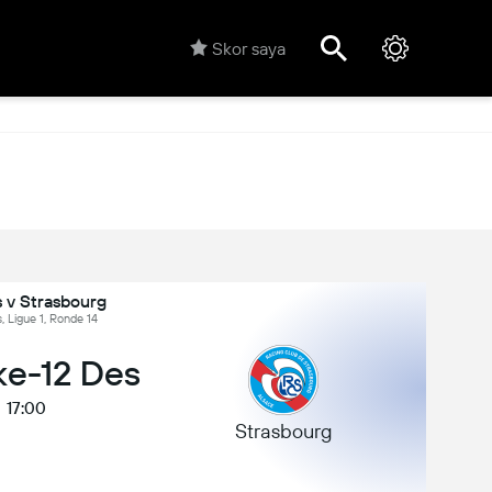
Skor saya
 v Strasbourg
, Ligue 1, Ronde 14
ke-12 Des
17:00
Strasbourg