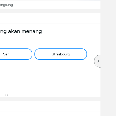
langsung
ang akan menang
Seri
Strasbourg