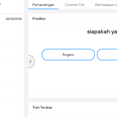
g
Pertandingan
Coretan Tim
Berhadapan 
Prediksi
22/08/2026
siapakah y
Angers
Tren Teratas