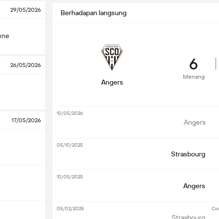
29/05/2026
Berhadapan langsung
nne
6
26/05/2026
Menang
Angers
10/05/2026
17/05/2026
Angers
05/10/2025
Strasbourg
10/05/2025
Angers
05/02/2025
Co
Strasbourg