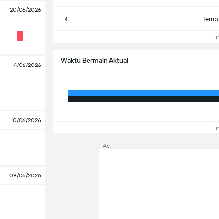
20/06/2026
4
temba
Lih
Waktu Bermain Aktual
14/06/2026
10/06/2026
Lih
Ad
09/06/2026