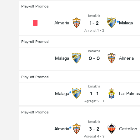
Play-off Promosi
berakhir
1
-
2
Almeria
Malaga
Agregat 1 - 2
Play-off Promosi
berakhir
0
-
0
Malaga
Almeria
Play-off Promosi
berakhir
1
-
1
Malaga
Las Palmas
Agregat 2 - 1
Play-off Promosi
berakhir
3
-
2
Almeria
Castellon
Agregat 4 - 3