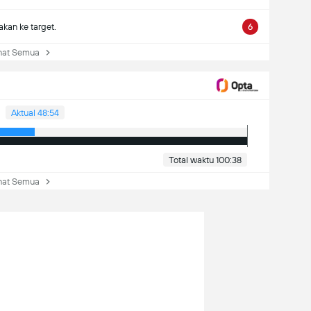
kan ke target.
6
at Semua
Aktual 48:54
Total waktu 100:38
at Semua