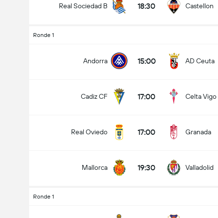
18:30
Real Sociedad B
Castellon
Ronde 1
15:00
Andorra
AD Ceuta
17:00
Cadiz CF
Celta Vigo
17:00
Real Oviedo
Granada
19:30
Mallorca
Valladolid
Ronde 1