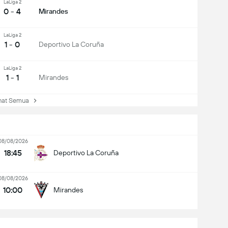
LaLiga 2
0 - 4
Mirandes
LaLiga 2
1 - 0
Deportivo La Coruña
LaLiga 2
1 - 1
Mirandes
at Semua
08/08/2026
18:45
Deportivo La Coruña
08/08/2026
10:00
Mirandes