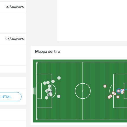
07/06/2026
06/06/2026
Mappa del tiro
g HTML