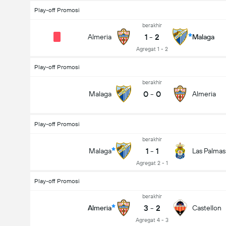
Play-off Promosi
berakhir
1
-
2
Almeria
Malaga
Agregat 1 - 2
Play-off Promosi
berakhir
0
-
0
Malaga
Almeria
Play-off Promosi
berakhir
1
-
1
Malaga
Las Palmas
Agregat 2 - 1
Play-off Promosi
berakhir
3
-
2
Almeria
Castellon
Agregat 4 - 3