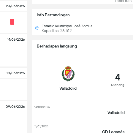
Tabel dan K
20/06/2026
Info Pertandingan
Estadio Municipal José Zorrilla
Kapasitas: 26,512
14/06/2026
Berhadapan langsung
10/06/2026
4
Menang
Valladolid
09/06/2026
14/03/2026
Valladolid
11/01/2026
CD Leganés