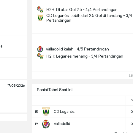
H2H: Di atas Gol 2.5 - 4/4 Pertandingan
CD Leganés: Lebih dari 2.5 Gol di Tandang - 3/4
Pertandingan
és
Valladolid kalah - 4/5 Pertandingan
H2H: Leganés menang - 3/4 Pertandingan
Lih
17/08/2026
Posisi Tabel Saat Ini
P
CD Leganés
15
0
Valladolid
19
0