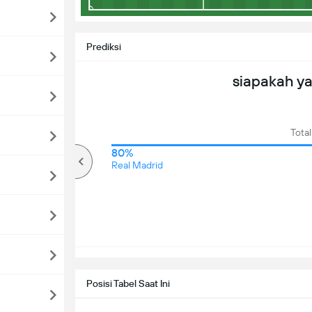
Prediksi
siapakah y
Total
70%
80%
lebih
Real Madrid
Posisi Tabel Saat Ini