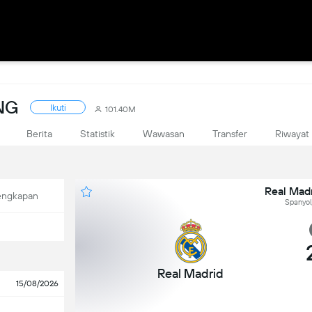
NG
Ikuti
101.40M
Berita
Statistik
Wawasan
Transfer
Riwayat
Real Madr
engkapan
Spanyol
Real Madrid
15/08/2026