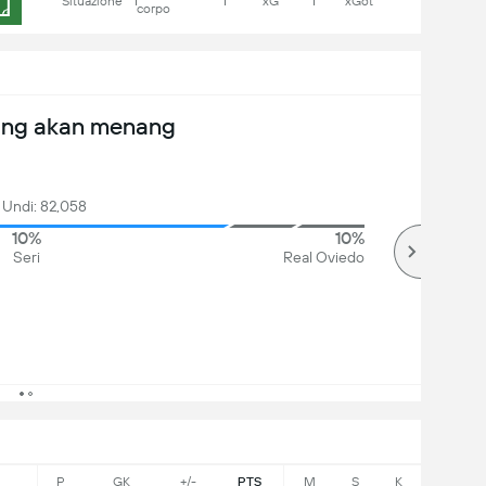
Situazione
xG
xGot
corpo
ang akan menang
 Undi: 82,058
10%
10%
Seri
Real Oviedo
P
GK
+/-
PTS
M
S
K