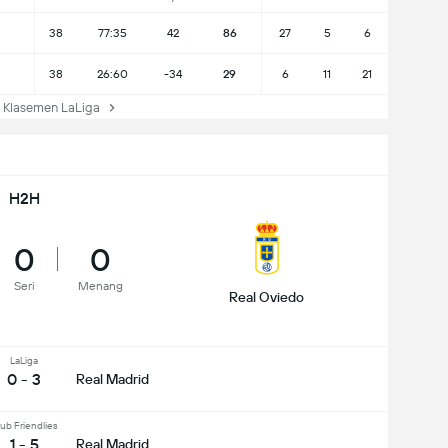
38
77:35
42
86
27
5
6
38
26:60
-34
29
6
11
21
Klasemen LaLiga
H2H
0
0
Seri
Menang
Real Oviedo
LaLiga
0 - 3
Real Madrid
ub Friendlies
1 - 5
Real Madrid