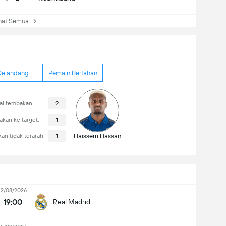
at Semua
elandang
Pemain Bertahan
tal tembakan
2
kan ke target.
1
an tidak terarah
1
Haissem Hassan
12/08/2026
19:00
Real Madrid