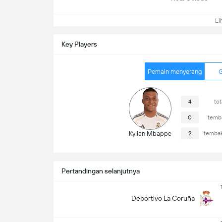
Lih
Key Players
Pemain menyerang
G
4
to
0
temba
Kylian Mbappe
2
tembak
Pertandingan selanjutnya
Deportivo La Coruña