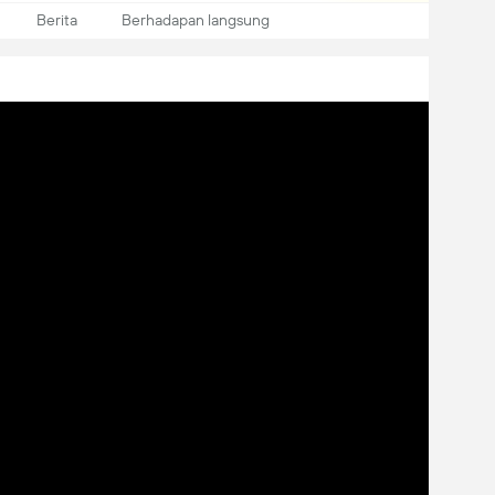
Berita
Berhadapan langsung