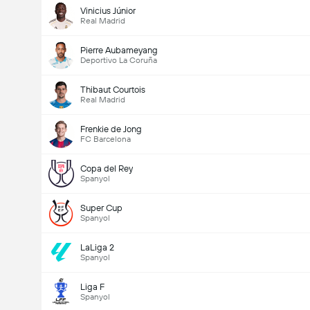
Vinicius Júnior
Real Madrid
Pierre Aubameyang
Deportivo La Coruña
total gol dalam permainan (2.5)
Thibaut Courtois
Real Madrid
Frenkie de Jong
Total Undi: 2,439
FC Barcelona
Copa del Rey
Spanyol
Super Cup
Spanyol
LaLiga 2
Spanyol
Liga F
Spanyol