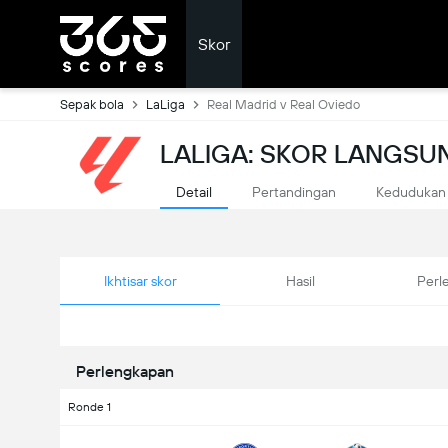
Skor
Sepak bola
LaLiga
Real Madrid v Real Oviedo
LALIGA: SKOR LANGSU
Detail
Pertandingan
Kedudukan
Ikhtisar skor
Hasil
Perl
Perlengkapan
Ronde 1