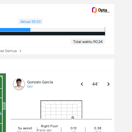
Aktual 55:53
Total waktu 90:24
at Semua
Gonzalo García
44'
Gol
Right Foot
Su assist
0.13
0.38
Parte del