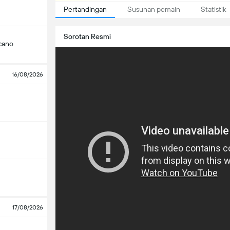
Pertandingan
Susunan pemain
Statistik
Sorotan Resmi
cano
16/08/2026
17/08/2026