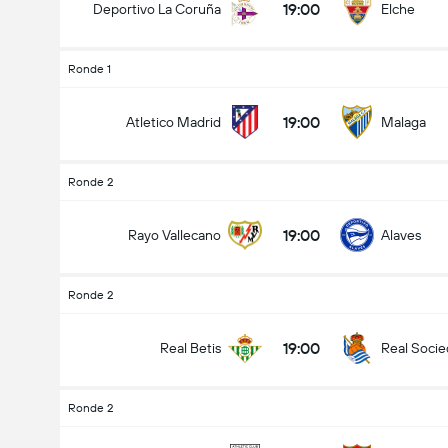
19:00
Deportivo La Coruña
Elche
Ronde 1
19:00
Atletico Madrid
Malaga
Ronde 2
19:00
Rayo Vallecano
Alaves
Ronde 2
19:00
Real Betis
Real Soci
Ronde 2