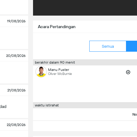
19/08/2026
Acara Pertandingan
Semua
20/08/2026
berakhir dalam 90 menit
Manu Fuster
Oliver McBurnie
21/08/2026
waktu istirahat
edad
No
22/08/2026