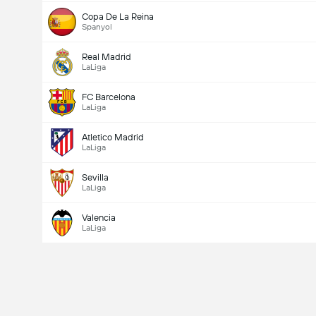
Copa De La Reina
Spanyol
Real Madrid
LaLiga
FC Barcelona
LaLiga
Atletico Madrid
LaLiga
Sevilla
LaLiga
Valencia
LaLiga