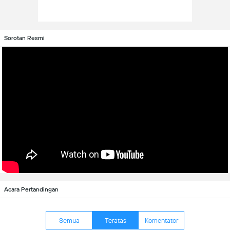
Sorotan Resmi
Acara Pertandingan
Semua
Teratas
Komentator