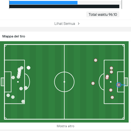
Total waktu 96:10
Lihat Semua
Mappa del tiro
Mostra altro