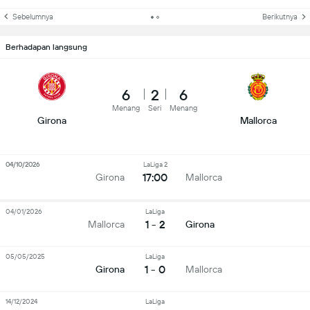
Sebelumnya
Berikutnya
Berhadapan langsung
6
2
6
Menang
Seri
Menang
Girona
Mallorca
04/10/2026
LaLiga 2
17:00
Girona
Mallorca
04/01/2026
LaLiga
1 - 2
Mallorca
Girona
05/05/2025
LaLiga
1 - 0
Girona
Mallorca
14/12/2024
LaLiga